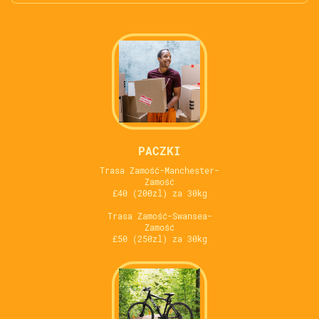
PACZKI
Trasa Zamość-Manchester-
Zamość
£40 (200zl) za 30kg
Trasa Zamość-Swansea-
Zamość
£50 (250zl) za 30kg