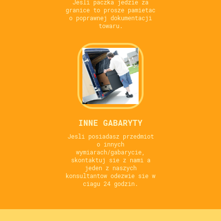
Jesli paczka jedzie za
granice to prosze pamietac
o poprawnej dokumentacji
towaru.
INNE GABARYTY
Jesli posiadasz przedmiot
o innych
wymiarach/gabarycie,
skontaktuj sie z nami a
jeden z naszych
konsultantow odezwie sie w
ciagu 24 godzin.