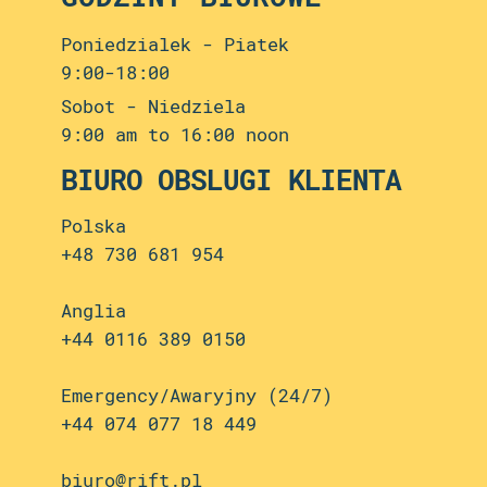
Poniedzialek - Piatek
9:00-18:00
Sobot - Niedziela
9:00 am to 16:00 noon
BIURO OBSLUGI KLIENTA
Polska
+48 730 681 954
Anglia
+44 0116 389 0150
Emergency/Awaryjny (24/7)
+44 074 077 18 449
biuro@rift.pl