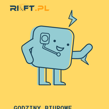
GODZINY BIUROWE